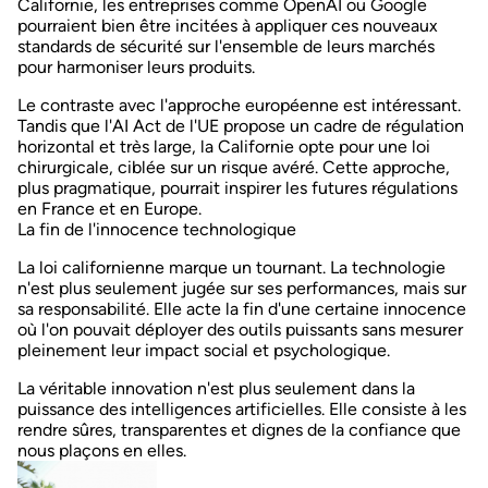
Californie, les entreprises comme OpenAI ou Google
pourraient bien être incitées à appliquer ces nouveaux
standards de sécurité
sur l'ensemble de leurs marchés
pour harmoniser leurs produits.
Le contraste avec l'approche européenne est intéressant.
Tandis que
l'AI Act de l'UE
propose un cadre de régulation
horizontal et très large, la Californie opte pour une loi
chirurgicale, ciblée sur un risque avéré
. Cette approche,
plus pragmatique, pourrait inspirer les futures régulations
en France et en Europe.
La fin de l'innocence technologique
La loi californienne marque un tournant. La technologie
n'est plus seulement jugée sur ses performances, mais sur
sa
responsabilité
. Elle acte la fin d'une certaine innocence
où l'on pouvait déployer des outils puissants sans mesurer
pleinement leur impact social et psychologique.
La véritable innovation n'est plus seulement dans la
puissance
des intelligences artificielles
. Elle consiste à les
rendre
sûres, transparentes et dignes de la confiance
que
nous plaçons en elles.