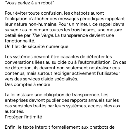
"Vous parlez à un robot"
Pour éviter toute confusion, les chatbots auront
l'obligation d'afficher des
messages périodiques
rappelant
leur nature non-humaine. Pour un mineur, ce rappel devra
survenir au minimum
toutes les trois heures
, une mesure
détaillée par
The Verge
. La transparence devient une
fonctionnalité.
Un filet de sécurité numérique
Les systèmes devront être capables de
détecter les
conversations liées au suicide
ou à l'automutilation. En cas
de détection, ils devront non seulement neutraliser ces
contenus, mais surtout
rediriger activement l'utilisateur
vers des services d'aide spécialisés.
Des comptes à rendre
La loi instaure une obligation de transparence. Les
entreprises devront publier des
rapports annuels
sur les
cas sensibles traités par leurs systèmes, accessibles aux
autorités.
Protéger l'intimité
Enfin, le texte
interdit formellement
aux chatbots de