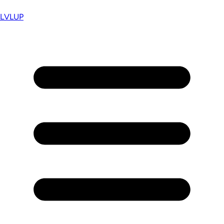
LVL
UP