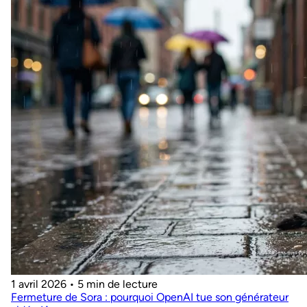
1 avril 2026
•
5 min de lecture
Fermeture de Sora : pourquoi OpenAI tue son générateur