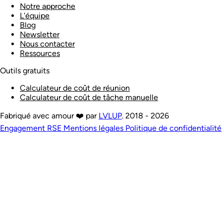
Notre approche
L'équipe
Blog
Newsletter
Nous contacter
Ressources
Outils gratuits
Calculateur de coût de réunion
Calculateur de coût de tâche manuelle
Fabriqué avec amour ❤️ par
LVLUP
. 2018 - 2026
Engagement RSE
Mentions légales
Politique de confidentialité