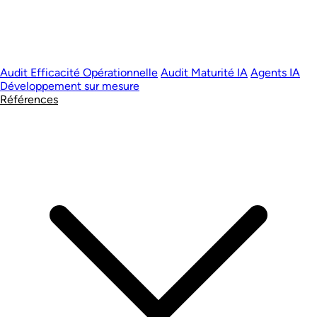
Audit Efficacité Opérationnelle
Audit Maturité IA
Agents IA
Développement sur mesure
Références