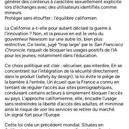
générer des contenus à caractère sexuellement explicite
lors d'échanges avec des utilisateurs identifiés comme
mineurs.
Protéger sans étouffer : l'équilibre californien
La Californie a-t-elle pour autant déclaré la guerre à
l'innovation ? Non, et la preuve en est le
veto du
gouverneur Newsom
sur une autre loi, bien plus
restrictive. Ce texte, jugé "trop large" par le
San Francisco
Chronicle
, risquait de bloquer les usages positifs de l'IA
pour les jeunes, notamment dans l'éducation.
Ce choix politique est clair :
sécuriser, pas interdire
. En se
concentrant sur l'intégration de la sécurité directement
dans le produit (
safety by design
), la loi évite le piège de
la
barrière à l'entrée
. Un écueil que la France a connu en
tentant de réguler l'accès aux sites pornographiques,
conduisant certains acteurs à simplement bloquer l'accès
au pays. L'approche californienne, elle, encadre l'usage
sans restreindre la liberté d'accès des adultes, et minimise
ainsi le risque de voir les services se retirer du marché.
Un signal fort pour l'Europe
Cette loi crée un
précédent mondial
. Situées en