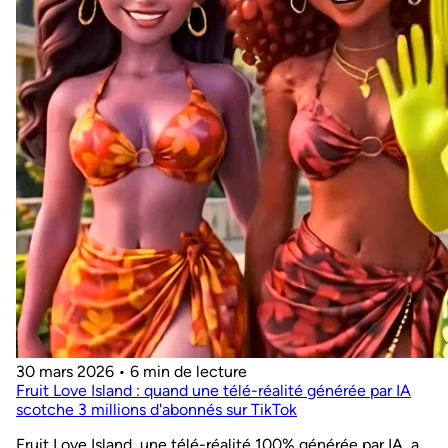
30 mars 2026
•
6 min de lecture
Fruit Love Island : quand une télé-réalité générée par IA
scotche 3 millions d'abonnés sur TikTok
Fruit Love Island, une télé-réalité 100% générée par IA, a