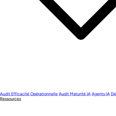
Audit Efficacité Opérationnelle
Audit Maturité IA
Agents IA
Dé
Ressources