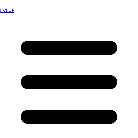
LVL
UP