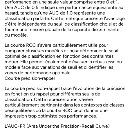
performance en une seule valeur comprise entre 0 et 1.
Une AUC de 0,5 indique une performance équivalente au
hasard, tandis qu'une AUC de 1,0 représente une
classification parfaite. Cette métrique présente l'avantage
d'être indépendante du seuil de classification choisi et de
fournir une mesure globale de la capacité discriminante
du modèle.
La courbe ROC s'avère particulièrement utile pour
comparer plusieurs modèles et pour déterminer le seuil
optimal de classification en fonction des contraintes
métier. Elle permet également d'évaluer la robustesse du
modèle face aux variations de seuil et d'identifier les
zones de performance optimale.
Courbe précision-rappel
La
courbe précision-rappel
trace l'évolution de la précision
en fonction du rappel pour différents seuils de
classification. Cette représentation s'avère
particulièrement pertinente dans les contextes de classes
déséquilibrées où la courbe ROC peut donner une
impression trop optimiste des performances.
L'
AUC-PR
(Area Under the Precision-Recall Curve)