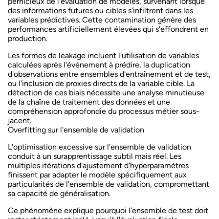
pernicieux de l'évaluation de modèles, survenant lorsque
des informations futures ou cibles s'infiltrent dans les
variables prédictives. Cette contamination génère des
performances artificiellement élevées qui s'effondrent en
production.
Les formes de leakage incluent l'utilisation de variables
calculées après l'événement à prédire, la duplication
d'observations entre ensembles d'entraînement et de test,
ou l'inclusion de proxies directs de la variable cible. La
détection de ces biais nécessite une analyse minutieuse
de la chaîne de traitement des données et une
compréhension approfondie du processus métier sous-
jacent.
Overfitting sur l'ensemble de validation
L'
optimisation excessive
sur l'ensemble de validation
conduit à un surapprentissage subtil mais réel. Les
multiples itérations d'ajustement d'hyperparamètres
finissent par adapter le modèle spécifiquement aux
particularités de l'ensemble de validation, compromettant
sa capacité de généralisation.
Ce phénomène explique pourquoi l'ensemble de test doit