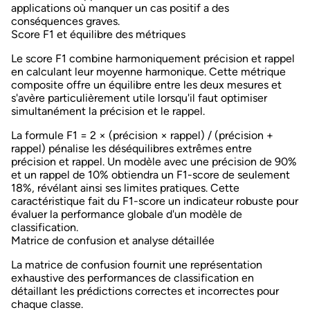
applications où manquer un cas positif a des
conséquences graves.
Score F1 et équilibre des métriques
Le
score F1
combine harmoniquement précision et rappel
en calculant leur moyenne harmonique. Cette métrique
composite offre un équilibre entre les deux mesures et
s'avère particulièrement utile lorsqu'il faut optimiser
simultanément la précision et le rappel.
La formule F1 = 2 × (précision × rappel) / (précision +
rappel) pénalise les déséquilibres extrêmes entre
précision et rappel. Un modèle avec une précision de 90%
et un rappel de 10% obtiendra un F1-score de seulement
18%, révélant ainsi ses limites pratiques. Cette
caractéristique fait du F1-score un indicateur robuste pour
évaluer la performance globale d'un modèle de
classification
.
Matrice de confusion et analyse détaillée
La
matrice de confusion
fournit une représentation
exhaustive des performances de classification en
détaillant les prédictions correctes et incorrectes pour
chaque classe.