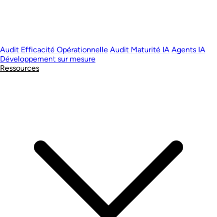
Audit Efficacité Opérationnelle
Audit Maturité IA
Agents IA
Développement sur mesure
Ressources