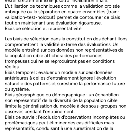
rester strictement isolé jusqu'à l'évaluation finale.
L'utilisation de techniques comme la validation croisée
imbriquée ou la séparation en quatre ensembles (train-
validation-test-holdout) permet de contourner ce biais
tout en maintenant une évaluation rigoureuse.
Biais de sélection et représentativité
Les
biais de sélection
dans la constitution des échantillons
compromettent la validité externe des évaluations. Un
modèle entraîné sur des données non représentatives de
la population cible affichera des performances
trompeuses qui ne se reproduiront pas en conditions
réelles.
Biais temporel
: évaluer un modèle sur des données
antérieures à celles d'entraînement ignore l'évolution
naturelle des patterns et surestime la performance future
du système.
Biais géographique ou démographique
: un échantillon
non représentatif de la diversité de la population cible
limite la généralisation du modèle à des sous-groupes non
observés pendant l'entraînement.
Biais de survie
: l'exclusion d'observations incomplètes ou
problématiques peut éliminer des cas difficiles mais
représentatifs, conduisant à une surestimation de la