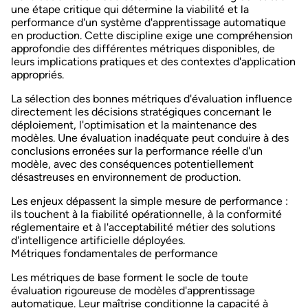
une étape critique qui détermine la viabilité et la
performance d'un système d'apprentissage automatique
en production. Cette discipline exige une compréhension
approfondie des différentes métriques disponibles, de
leurs implications pratiques et des contextes d'application
appropriés.
La sélection des bonnes métriques d'évaluation influence
directement les décisions stratégiques concernant le
déploiement, l'optimisation et la maintenance des
modèles. Une évaluation inadéquate peut conduire à des
conclusions erronées sur la performance réelle d'un
modèle, avec des conséquences potentiellement
désastreuses en environnement de production.
Les enjeux dépassent la simple mesure de performance :
ils touchent à la
fiabilité opérationnelle
, à la conformité
réglementaire et à l'acceptabilité métier des solutions
d'intelligence artificielle déployées.
Métriques fondamentales de performance
Les métriques de base forment le socle de toute
évaluation rigoureuse de modèles d'apprentissage
automatique. Leur maîtrise conditionne la capacité à