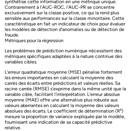
synthétise cette information en une métrique unique.
Contrairement à l'AUC-ROC, l'AUC-PR se concentre
exclusivement sur la classe positive, ce qui la rend plus
sensible aux performances sur la classe minoritaire. Cette
caractéristique en fait un indicateur de choix pour évaluer
les modèles de
détection d'anomalies
ou de détection de
fraude.
Métriques pour la régression
Les problèmes de
prédiction
numérique nécessitent des
métriques spécifiques adaptées à la nature continue des
variables cibles.
L'
erreur quadratique moyenne
(MSE) pénalise fortement
les erreurs importantes en calculant la moyenne des
carrés des écarts entre prédictions et valeurs réelles. Sa
racine carrée (RMSE) s'exprime dans la même unité que la
variable cible, facilitant l'interprétation. L'
erreur absolue
moyenne
(MAE) offre une alternative plus robuste aux
valeurs aberrantes en calculant la moyenne des valeurs
absolues des écarts. Le
coefficient de détermination
(R²)
mesure la proportion de variance expliquée par le modèle,
fournissant une indication de sa capacité prédictive
relative.