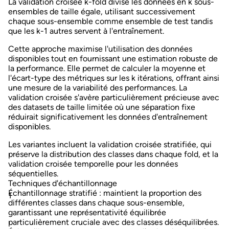
La
validation croisée k-fold
divise les données en k sous-
ensembles de taille égale, utilisant successivement
chaque sous-ensemble comme ensemble de test tandis
que les k-1 autres servent à l'entraînement.
Cette approche maximise l'utilisation des données
disponibles tout en fournissant une estimation robuste de
la performance. Elle permet de calculer la moyenne et
l'écart-type des métriques sur les k itérations, offrant ainsi
une mesure de la variabilité des performances. La
validation croisée s'avère particulièrement précieuse avec
des datasets de taille limitée où une séparation fixe
réduirait significativement les données d'entraînement
disponibles.
Les variantes incluent la validation croisée stratifiée, qui
préserve la distribution des classes dans chaque fold, et la
validation croisée temporelle pour les données
séquentielles.
Techniques d'échantillonnage
Échantillonnage stratifié
: maintient la proportion des
différentes classes dans chaque sous-ensemble,
garantissant une représentativité équilibrée
particulièrement cruciale avec des classes déséquilibrées.