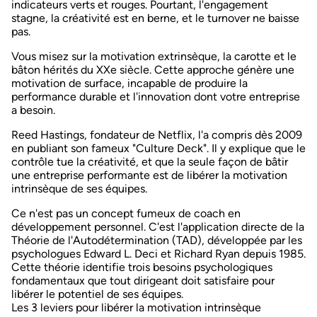
indicateurs verts et rouges. Pourtant, l'engagement
stagne, la créativité est en berne, et le turnover ne baisse
pas.
Vous misez sur la
motivation extrinsèque
, la carotte et le
bâton hérités du XXe siècle. Cette approche génère une
motivation de surface, incapable de produire la
performance durable et l'innovation dont votre entreprise
a besoin.
Reed Hastings, fondateur de Netflix, l'a compris dès 2009
en publiant son fameux "
Culture Deck
". Il y explique que
le
contrôle tue la créativité
, et que la seule façon de bâtir
une entreprise performante est de libérer la motivation
intrinsèque de ses équipes.
Ce n'est pas un concept fumeux de coach en
développement personnel. C'est l'application directe de la
Théorie de l'Autodétermination (TAD)
, développée par les
psychologues Edward L. Deci et Richard Ryan depuis 1985.
Cette théorie identifie trois besoins psychologiques
fondamentaux que tout dirigeant doit satisfaire pour
libérer le potentiel de ses équipes.
Les 3 leviers pour libérer la motivation intrinsèque