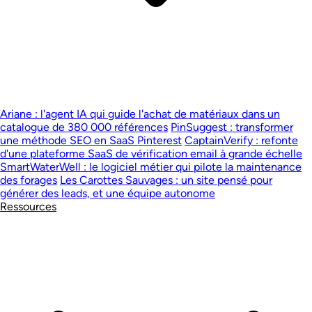
Ariane : l'agent IA qui guide l'achat de matériaux dans un
catalogue de 380 000 références
PinSuggest : transformer
une méthode SEO en SaaS Pinterest
CaptainVerify : refonte
d'une plateforme SaaS de vérification email à grande échelle
SmartWaterWell : le logiciel métier qui pilote la maintenance
des forages
Les Carottes Sauvages : un site pensé pour
générer des leads, et une équipe autonome
Ressources