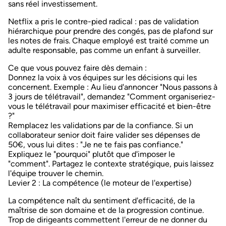
sans réel investissement.
Netflix a pris le contre-pied radical : pas de validation
hiérarchique pour prendre des congés, pas de plafond sur
les notes de frais. Chaque employé est traité comme
un
adulte responsable
, pas comme un enfant à surveiller.
Ce que vous pouvez faire dès demain :
Donnez la voix à vos équipes
sur les décisions qui les
concernent. Exemple : Au lieu d'annoncer "Nous passons à
3 jours de télétravail", demandez "Comment organiseriez-
vous le télétravail pour maximiser efficacité et bien-être
?"
Remplacez les validations par de la confiance
. Si un
collaborateur senior doit faire valider ses dépenses de
50€, vous lui dites : "Je ne te fais pas confiance."
Expliquez le "pourquoi" plutôt que d'imposer le
"comment"
. Partagez le contexte stratégique, puis laissez
l'équipe trouver le chemin.
Levier 2 : La compétence (le moteur de l'expertise)
La compétence naît du sentiment d'efficacité, de la
maîtrise de son domaine et de la progression continue.
Trop de dirigeants commettent l'erreur de ne donner du