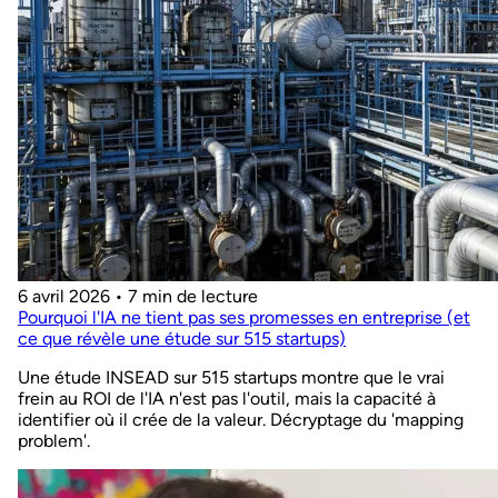
6 avril 2026
•
7 min de lecture
Pourquoi l'IA ne tient pas ses promesses en entreprise (et
ce que révèle une étude sur 515 startups)
Une étude INSEAD sur 515 startups montre que le vrai
frein au ROI de l'IA n'est pas l'outil, mais la capacité à
identifier où il crée de la valeur. Décryptage du 'mapping
problem'.