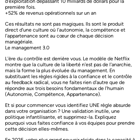
d'exploitation dépassant 10 milliards de dollars pour la
première fois.
+52% de revenus opérationnels
sur un an
Ces résultats ne sont pas magiques. Ils sont le produit
direct d'une culture où l'autonomie, la compétence et
l'appartenance sont au cœur de chaque décision
managériale.
Le management 3.0
L'ère du contrôle est derrière vous. Le modèle de Netflix
montre que la culture de la liberté n'est pas de l'anarchie,
mais la forme la plus évoluée du management.
En
substituant les règles rigides à la confiance et le contrôle
au feedback radical, vous ne faites rien d'autre que de
répondre aux trois besoins fondamentaux de l'humain
(Autonomie, Compétence, Appartenance)
.
Et si pour commencer vous
identifiez UNE règle absurde
dans votre organisation ? Une validation inutile, une
politique infantilisante, et supprimez-la. Expliquez
pourquoi vous faites confiance à vos équipes pour prendre
cette décision elles-mêmes.
En 2025, votre plus grand pouvoir réside dans la capacité à