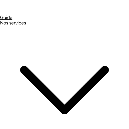
Guide
Nos services