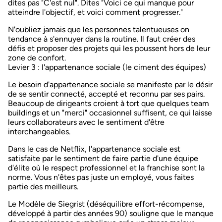
dites pas "C'est nul". Dites "Voici ce qui manque pour
atteindre l'objectif, et voici comment progresser."
N'oubliez jamais que les personnes talentueuses on
tendance à
s'ennuyer dans la routine
. Il faut créer des
défis et proposer des projets qui les poussent hors de leur
zone de confort.
Levier 3 : l'appartenance sociale (le ciment des équipes)
Le besoin d'appartenance sociale se manifeste par le désir
de
se sentir connecté, accepté et reconnu par ses pairs
.
Beaucoup de dirigeants croient à tort que quelques team
buildings et un "merci" occasionnel suffisent, ce qui laisse
leurs collaborateurs avec le sentiment d'être
interchangeables.
Dans le cas de Netflix, l'appartenance sociale est
satisfaite par le sentiment de faire partie d'une équipe
d'élite où le
respect professionnel
et la
franchise
sont la
norme. Vous n'êtes pas juste un employé, vous faites
partie des meilleurs.
Le
Modèle de Siegrist
(déséquilibre effort-récompense,
développé à partir des années 90) souligne que le manque