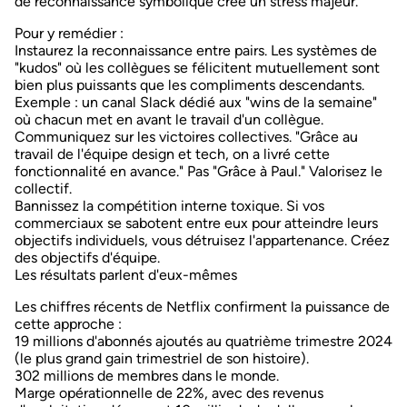
de reconnaissance symbolique crée un stress majeur.
Pour y remédier :
Instaurez la reconnaissance entre pairs
. Les systèmes de
"kudos" où les collègues se félicitent mutuellement sont
bien plus puissants que les compliments descendants.
Exemple : un canal Slack dédié aux "wins de la semaine"
où chacun met en avant le travail d'un collègue.
Communiquez sur les victoires collectives
. "Grâce au
travail de l'équipe design et tech, on a livré cette
fonctionnalité en avance." Pas "Grâce à Paul." Valorisez le
collectif.
Bannissez la compétition interne toxique
. Si vos
commerciaux se sabotent entre eux pour atteindre leurs
objectifs individuels, vous détruisez l'appartenance. Créez
des objectifs d'équipe.
Les résultats parlent d'eux-mêmes
Les chiffres récents de Netflix confirment la puissance de
cette approche :
19 millions d'abonnés ajoutés
au quatrième trimestre 2024
(le plus grand gain trimestriel de son histoire).
302 millions de membres
dans le monde.
Marge opérationnelle de 22%
, avec des revenus