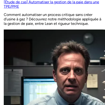
[Étude de cas] Automatiser la gestion de la paie dans une
TPE/PME
Comment automatiser un process critique sans créer
d'usine à gaz ? Découvrez notre méthodologie appliquée à
la gestion de paie, entre Lean et rigueur technique.