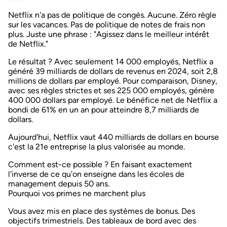
Netflix n'a pas de politique de congés
. Aucune. Zéro règle
sur les vacances. Pas de politique de notes de frais non
plus. Juste une phrase : "Agissez dans le meilleur intérêt
de Netflix."
Le résultat ? Avec seulement 14 000 employés, Netflix a
généré 39 milliards de dollars de revenus en 2024, soit
2,8
millions de dollars par employé
. Pour comparaison, Disney,
avec ses règles strictes et ses 225 000 employés, génère
400 000 dollars par employé. Le bénéfice net de Netflix a
bondi de 61% en un an pour atteindre 8,7 milliards de
dollars.
Aujourd'hui, Netflix vaut 440 milliards de dollars en bourse
c'est la 21e entreprise la plus valorisée au monde.
Comment est-ce possible ? En faisant exactement
l'inverse de ce qu'on enseigne dans les écoles de
management depuis 50 ans.
Pourquoi vos primes ne marchent plus
Vous avez mis en place des systèmes de bonus. Des
objectifs trimestriels. Des tableaux de bord avec des