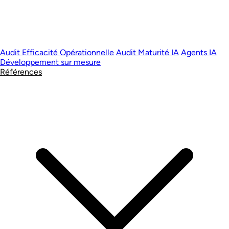
Audit Efficacité Opérationnelle
Audit Maturité IA
Agents IA
Développement sur mesure
Références