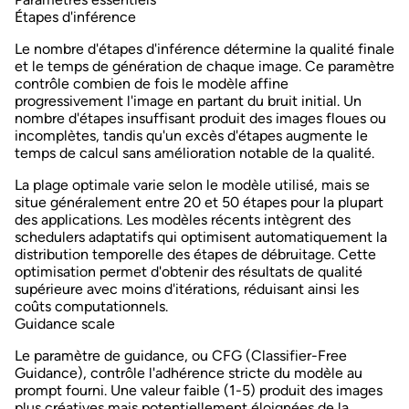
Étapes d'inférence
Le nombre d'étapes d'inférence détermine la
qualité finale
et le temps de génération
de chaque image. Ce paramètre
contrôle combien de fois le modèle affine
progressivement l'image en partant du bruit initial. Un
nombre d'étapes insuffisant produit des images floues ou
incomplètes, tandis qu'un excès d'étapes augmente le
temps de calcul sans amélioration notable de la qualité.
La plage optimale varie selon le modèle utilisé, mais se
situe généralement entre 20 et 50 étapes pour la plupart
des applications. Les modèles récents intègrent des
schedulers adaptatifs qui optimisent automatiquement la
distribution temporelle des étapes de débruitage. Cette
optimisation permet d'obtenir des résultats de qualité
supérieure avec moins d'itérations, réduisant ainsi les
coûts computationnels.
Guidance scale
Le paramètre de guidance, ou CFG (Classifier-Free
Guidance), contrôle l'
adhérence stricte du modèle au
prompt fourni
. Une valeur faible (1-5) produit des images
plus créatives mais potentiellement éloignées de la