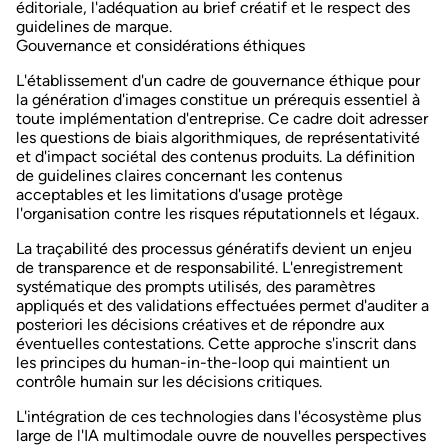
éditoriale, l'adéquation au brief créatif et le respect des
guidelines de marque.
Gouvernance et considérations éthiques
L'établissement d'un cadre de gouvernance éthique pour
la génération d'images constitue un prérequis essentiel à
toute implémentation d'entreprise. Ce cadre doit adresser
les questions de biais algorithmiques, de représentativité
et d'impact sociétal des contenus produits. La définition
de
guidelines claires concernant les contenus
acceptables
et les limitations d'usage protège
l'organisation contre les risques réputationnels et légaux.
La traçabilité des processus génératifs devient un enjeu
de transparence et de responsabilité. L'enregistrement
systématique des prompts utilisés, des paramètres
appliqués et des validations effectuées permet d'auditer a
posteriori les décisions créatives et de répondre aux
éventuelles contestations. Cette approche s'inscrit dans
les principes du
human-in-the-loop
qui maintient un
contrôle humain sur les décisions critiques.
L'intégration de ces technologies dans l'écosystème plus
large de
l'IA multimodale
ouvre de nouvelles perspectives