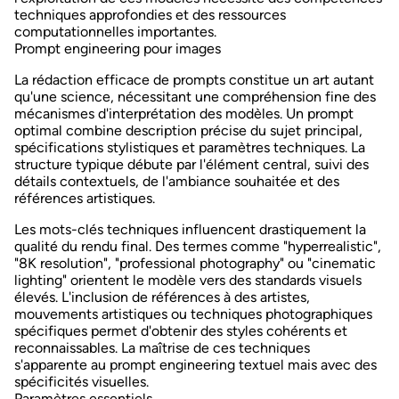
techniques approfondies et des ressources
computationnelles importantes.
Prompt engineering pour images
La rédaction efficace de prompts constitue un art autant
qu'une science, nécessitant une compréhension fine des
mécanismes d'interprétation des modèles. Un prompt
optimal combine
description précise du sujet principal
,
spécifications stylistiques et paramètres techniques. La
structure typique débute par l'élément central, suivi des
détails contextuels, de l'ambiance souhaitée et des
références artistiques.
Les
mots-clés techniques
influencent drastiquement la
qualité du rendu final. Des termes comme "hyperrealistic",
"8K resolution", "professional photography" ou "cinematic
lighting" orientent le modèle vers des standards visuels
élevés. L'inclusion de références à des artistes,
mouvements artistiques ou techniques photographiques
spécifiques permet d'obtenir des styles cohérents et
reconnaissables. La maîtrise de ces techniques
s'apparente au
prompt engineering
textuel mais avec des
spécificités visuelles.
Paramètres essentiels