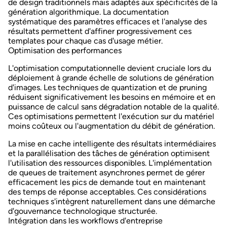
de design traditionnels mais adaptés aux spécificités de la
génération algorithmique. La documentation
systématique des paramètres efficaces et l'analyse des
résultats permettent d'affiner progressivement ces
templates pour chaque cas d'usage métier.
Optimisation des performances
L'optimisation computationnelle devient cruciale lors du
déploiement à grande échelle de solutions de génération
d'images. Les techniques de
quantization et de pruning
réduisent significativement les besoins en mémoire et en
puissance de calcul sans dégradation notable de la qualité.
Ces optimisations permettent l'exécution sur du matériel
moins coûteux ou l'augmentation du débit de génération.
La mise en cache intelligente des résultats intermédiaires
et la parallélisation des tâches de génération optimisent
l'utilisation des ressources disponibles. L'implémentation
de queues de traitement asynchrones permet de gérer
efficacement les pics de demande tout en maintenant
des temps de réponse acceptables. Ces considérations
techniques s'intègrent naturellement dans une démarche
d'
gouvernance
technologique structurée.
Intégration dans les workflows d'entreprise