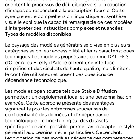
orientent le processus de débruitage vers la production
d'images correspondant à la description fournie. Cette
synergie entre compréhension linguistique et synthèse
visuelle explique la capacité remarquable de ces modèles
à interpréter des instructions complexes et nuancées.
Types de modèles disponibles
Le paysage des modèles génératifs se divise en plusieurs
catégories selon leur accessibilité et leurs caractéristiques
techniques. Les
modèles propriétaires
comme DALL-E 3
d'OpenAI ou Firefly d'Adobe offrent une interface
simplifiée et des résultats de haute qualité, mais limitent
le contrôle utilisateur et posent des questions de
dépendance technologique.
Les
modèles open source
tels que Stable Diffusion
permettent un déploiement local et une personnalisation
avancée. Cette approche présente des avantages
significatifs pour les entreprises soucieuses de
confidentialité des données et d'indépendance
technologique. Le fine-tuning sur des datasets
spécifiques devient possible, permettant d'adapter le style
génératif aux besoins métier particuliers. Cependant,
l'exploitation de ces modèles nécessite des compétences