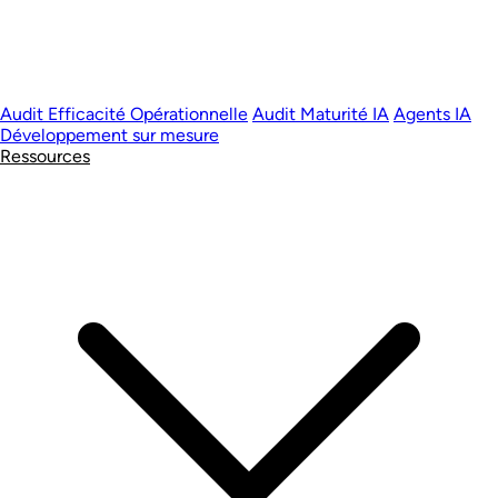
Audit Efficacité Opérationnelle
Audit Maturité IA
Agents IA
Développement sur mesure
Ressources