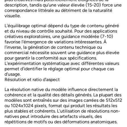
description, tandis qu'une valeur élevée (15-20) force une
correspondance littérale au détriment de la naturalité
visuelle.
L'équilibrage optimal dépend du type de contenu généré
et du niveau de contrôle souhaité. Pour des applications
créatives exploratoires, une guidance modérée (7-10)
favorise l'émergence de variations intéressantes. À
l'inverse, la génération de contenu technique ou
commercial nécessite souvent une guidance plus élevée
pour garantir la conformité aux spécifications.
L'expérimentation systématique avec différentes valeurs
permet d'identifier le réglage optimal pour chaque cas
d'usage.
Résolution et ratio d'aspect
La résolution native du modèle influence directement la
cohérence et la qualité des détails générés. La plupart des
modèles sont entraînés sur des images carrées de 512x512
ou 1024x1024 pixels, format qui produit les
résultats les
plus stables et cohérents
. L'utilisation de résolutions non-
natives peut introduire des artefacts visuels, des
répétitions de motifs ou des déformations anatomiques.