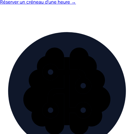
Réserver un créneau d'une heure
→