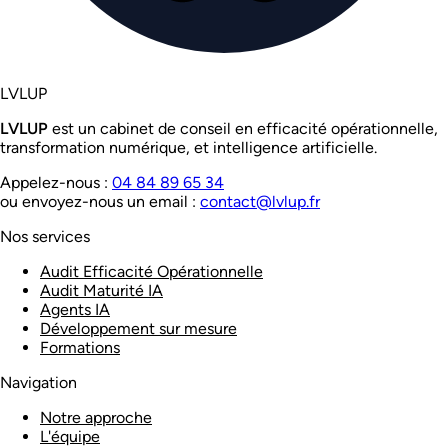
LVL
UP
LVL
UP
est un cabinet de conseil en efficacité opérationnelle,
transformation numérique, et intelligence artificielle.
Appelez-nous :
04 84 89 65 34
ou envoyez-nous un email :
contact@lvlup.fr
Nos services
Audit Efficacité Opérationnelle
Audit Maturité IA
Agents IA
Développement sur mesure
Formations
Navigation
Notre approche
L'équipe