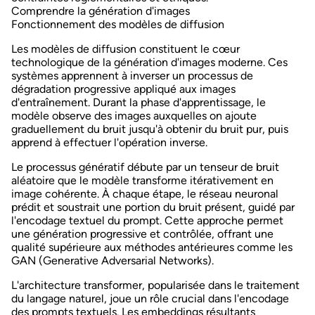
Comprendre la génération d'images
Fonctionnement des modèles de diffusion
Les modèles de diffusion constituent le cœur
technologique de la génération d'images moderne. Ces
systèmes apprennent à
inverser un processus de
dégradation progressive
appliqué aux images
d'entraînement. Durant la phase d'apprentissage, le
modèle observe des images auxquelles on ajoute
graduellement du bruit jusqu'à obtenir du bruit pur, puis
apprend à effectuer l'opération inverse.
Le processus génératif débute par un tenseur de bruit
aléatoire que le modèle transforme itérativement en
image cohérente. À chaque étape, le réseau neuronal
prédit et soustrait une portion du bruit présent, guidé par
l'encodage textuel du prompt. Cette approche permet
une
génération progressive et contrôlée
, offrant une
qualité supérieure aux méthodes antérieures comme les
GAN (Generative Adversarial Networks).
L'architecture transformer, popularisée dans le traitement
du langage naturel, joue un rôle crucial dans l'encodage
des prompts textuels. Les embeddings résultants