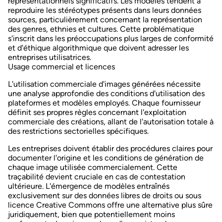
représentationnels significatifs. Les modèles tendent à
reproduire les stéréotypes présents dans leurs données
sources, particulièrement concernant la représentation
des genres, ethnies et cultures. Cette problématique
s'inscrit dans les préoccupations plus larges de
conformité
et d'éthique algorithmique que doivent adresser les
entreprises utilisatrices.
Usage commercial et licences
L'utilisation commerciale d'images générées nécessite
une analyse approfondie des conditions d'utilisation des
plateformes et modèles employés. Chaque fournisseur
définit ses propres règles concernant l'
exploitation
commerciale des créations
, allant de l'autorisation totale à
des restrictions sectorielles spécifiques.
Les entreprises doivent établir des procédures claires pour
documenter l'origine et les conditions de génération de
chaque image utilisée commercialement. Cette
traçabilité devient cruciale en cas de contestation
ultérieure. L'émergence de modèles entraînés
exclusivement sur des données libres de droits ou sous
licence Creative Commons offre une alternative plus sûre
juridiquement, bien que potentiellement moins