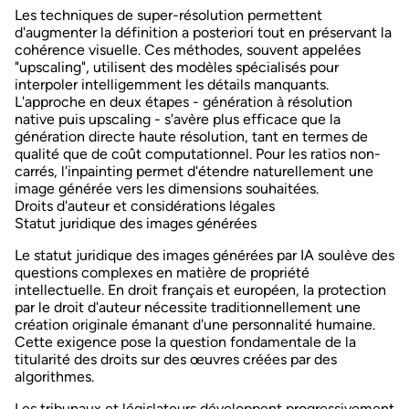
Les techniques de super-résolution permettent
d'augmenter la définition a posteriori tout en préservant la
cohérence visuelle. Ces méthodes, souvent appelées
"upscaling", utilisent des modèles spécialisés pour
interpoler intelligemment les détails manquants.
L'approche en deux étapes - génération à résolution
native puis upscaling - s'avère plus efficace que la
génération directe haute résolution, tant en termes de
qualité que de coût computationnel. Pour les ratios non-
carrés, l'inpainting permet d'étendre naturellement une
image générée vers les dimensions souhaitées.
Droits d'auteur et considérations légales
Statut juridique des images générées
Le statut juridique des images générées par IA soulève des
questions complexes en matière de propriété
intellectuelle. En droit français et européen, la protection
par le droit d'auteur nécessite traditionnellement une
création originale émanant d'une personnalité humaine
.
Cette exigence pose la question fondamentale de la
titularité des droits sur des œuvres créées par des
algorithmes.
Les tribunaux et législateurs développent progressivement