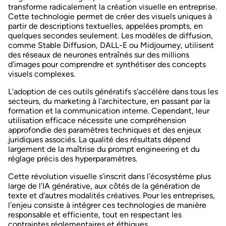
transforme radicalement la création visuelle en entreprise.
Cette technologie permet de
créer des visuels uniques à
partir de descriptions textuelles
, appelées prompts, en
quelques secondes seulement. Les modèles de diffusion,
comme Stable Diffusion, DALL-E ou Midjourney, utilisent
des réseaux de neurones entraînés sur des millions
d'images pour comprendre et synthétiser des concepts
visuels complexes.
L'adoption de ces outils génératifs s'accélère dans tous les
secteurs, du marketing à l'architecture, en passant par la
formation et la communication interne. Cependant, leur
utilisation efficace nécessite une
compréhension
approfondie des paramètres techniques
et des enjeux
juridiques associés. La qualité des résultats dépend
largement de la maîtrise du prompt engineering et du
réglage précis des hyperparamètres.
Cette révolution visuelle s'inscrit dans l'écosystème plus
large de
l'IA générative
, aux côtés de la génération de
texte et d'autres modalités créatives. Pour les entreprises,
l'enjeu consiste à intégrer ces technologies de manière
responsable et efficiente, tout en respectant les
contraintes réglementaires et éthiques.