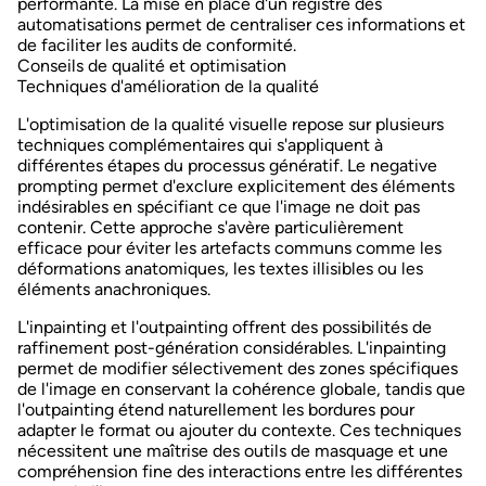
performante. La mise en place d'un
registre des
automatisations
permet de centraliser ces informations et
de faciliter les audits de conformité.
Conseils de qualité et optimisation
Techniques d'amélioration de la qualité
L'optimisation de la qualité visuelle repose sur plusieurs
techniques complémentaires qui s'appliquent à
différentes étapes du processus génératif. Le
negative
prompting
permet d'exclure explicitement des éléments
indésirables en spécifiant ce que l'image ne doit pas
contenir. Cette approche s'avère particulièrement
efficace pour éviter les artefacts communs comme les
déformations anatomiques, les textes illisibles ou les
éléments anachroniques.
L'inpainting et l'outpainting offrent des possibilités de
raffinement post-génération considérables. L'inpainting
permet de modifier sélectivement des zones spécifiques
de l'image en conservant la cohérence globale, tandis que
l'outpainting étend naturellement les bordures pour
adapter le format ou ajouter du contexte. Ces techniques
nécessitent une maîtrise des outils de masquage et une
compréhension fine des interactions entre les différentes