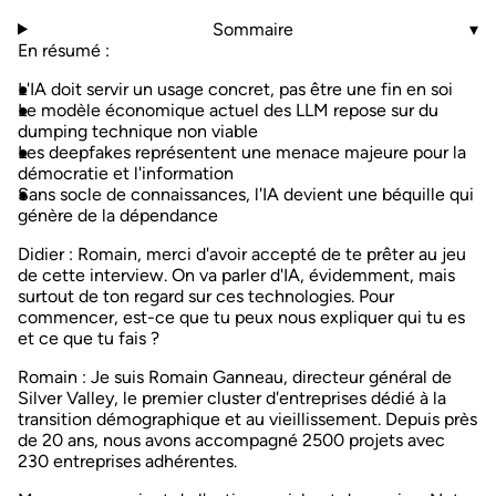
Sommaire
▾
En résumé :
L'IA doit servir un usage concret, pas être une fin en soi
Le modèle économique actuel des LLM repose sur du
dumping technique non viable
Les deepfakes représentent une menace majeure pour la
démocratie et l'information
Sans socle de connaissances, l'IA devient une béquille qui
génère de la dépendance
Didier
: Romain, merci d'avoir accepté de te prêter au jeu
de cette interview. On va parler d'IA, évidemment, mais
surtout de ton regard sur ces technologies. Pour
commencer, est-ce que tu peux nous expliquer qui tu es
et ce que tu fais ?
Romain
: Je suis Romain Ganneau, directeur général de
Silver Valley
, le premier cluster d'entreprises dédié à la
transition démographique et au vieillissement. Depuis près
de 20 ans, nous avons accompagné 2500 projets avec
230 entreprises adhérentes.