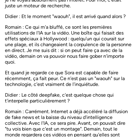
juste un moteur de recherche.
Didier
: Et le moment "waouh", il est arrivé quand alors ?
Romain
: Ce qui m'a bluffé, ce sont les premières
utilisations de l'IA sur la vidéo. Une boîte qui faisait des
effets spéciaux à Hollywood : quelqu'un qui courait sur
une plage, et ils changeaient la corpulence de la personne
en direct. Je me suis dit : si on peut faire ça avec de la
vidéo, demain on va pouvoir nous faire gober n'importe
quoi.
Et quand je regarde ce que Sora est capable de faire
récemment, ça fait peur. Ce n'est pas un "waouh" sur la
technologie, c'est vraiment de l'inquiétude.
Didier
: Le côté deepfake, c'est quelque chose qui
t'interpelle particulièrement ?
Romain
: Carrément. Internet a déjà accéléré la diffusion
de fake news et la baisse du niveau d'intelligence
collective. Avec l'IA, ce sera pire. Avant, on pouvait dire
"tu vois bien que c'est un montage". Demain, tout le
monde regardera ces vidéos en pensant qu'elles sont