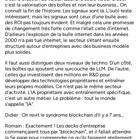
c'est la valorisation des boîtes et non leur business... On
connaît la fin de l'histoire. Les signaux sont là. L'outil reste
intéressant, mais les signaux sont ceux d'une bulle avec
des ROI pas toujours évident. Et malgré cela une promesse
de changement très forte comme l'était celle d'internet.
D'ailleurs l'explosion de la bulle internet dans les années
2000 n'a pas tué internet, le secteur s'étant ensuite
structuré autour d'entreprises avec des business modèle
plus solides.
Il faut aussi distinguer deux niveaux de techno. D'un côté,
les boîtes qui ajoutent une surcouche de LLM. De l'autre,
celles qui investissent des millions en R&D pour
développer des technologies propriétaires et entraîner
leurs propres modèles. Ce n'est pas le même secteur
d'activité. L'IA propriétaire avec entraînement spécifique,
c'est un autre métier. Le problème : tout le monde
s'appelle "IA".
Didier
: On revit le syndrome blockchain d'il y a 7 ans...
Romain
: Exactement ! Les decks d'entreprise
commençaient tous par "blockchain", et il fallait attendre
la 5e page pour comprendre ce qu'ils faisaient réellement.