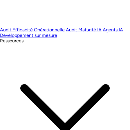
Audit Efficacité Opérationnelle
Audit Maturité IA
Agents IA
Développement sur mesure
Ressources