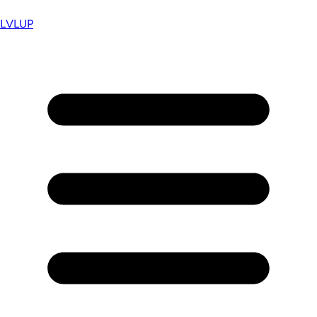
LVL
UP