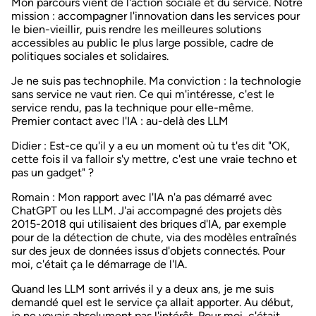
Mon parcours vient de l'action sociale et du service. Notre
mission : accompagner l'innovation dans les services pour
le bien-vieillir, puis rendre les meilleures solutions
accessibles au public le plus large possible, cadre de
politiques sociales et solidaires.
Je ne suis pas technophile. Ma conviction : la technologie
sans service ne vaut rien. Ce qui m'intéresse, c'est le
service rendu, pas la technique pour elle-même.
Premier contact avec l'IA : au-delà des LLM
Didier
: Est-ce qu'il y a eu un moment où tu t'es dit "OK,
cette fois il va falloir s'y mettre, c'est une vraie techno et
pas un gadget" ?
Romain
: Mon rapport avec l'IA n'a pas démarré avec
ChatGPT ou les LLM. J'ai accompagné des projets dès
2015-2018 qui utilisaient des briques d'IA, par exemple
pour de la détection de chute, via des modèles entraînés
sur des jeux de données issus d'objets connectés. Pour
moi, c'était ça le démarrage de l'IA.
Quand les LLM sont arrivés il y a deux ans, je me suis
demandé quel est le service ça allait apporter. Au début,
je ne voyais absolument pas l'intérêt. Pour moi, c'était