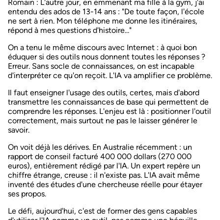
Romain
: L'autre jour, en emmenant ma fille à la gym, j'ai
entendu des ados de 13-14 ans : "De toute façon, l'école
ne sert à rien. Mon téléphone me donne les itinéraires,
répond à mes questions d'histoire..."
On a tenu le même discours avec Internet : à quoi bon
éduquer si des outils nous donnent toutes les réponses ?
Erreur. Sans socle de connaissances, on est incapable
d'interpréter ce qu'on reçoit. L'IA va amplifier ce problème.
Il faut enseigner l'usage des outils, certes, mais d'abord
transmettre les connaissances de base qui permettent de
comprendre les réponses. L'enjeu est là : positionner l'outil
correctement, mais surtout ne pas le laisser générer le
savoir.
On voit déjà les dérives. En Australie récemment : un
rapport de conseil facturé 400 000 dollars (270 000
euros), entièrement rédigé par l'IA. Un expert repère un
chiffre étrange, creuse : il n'existe pas. L'IA avait même
inventé des études d'une chercheuse réelle pour étayer
ses propos.
Le défi, aujourd'hui, c'est de former des gens capables