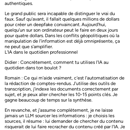
authentiques.
Le grand public sera incapable de distinguer le vrai du
faux. Sauf qu'avant, il fallait quelques millions de dollars
pour créer un deepfake convaincant. Aujourd'hui,
quelqu'un sur son ordinateur peut le faire en deux jours
pour quatre dollars. Dans les conflits géopolitiques où la
manipulation de l'information est déjà omniprésente, ça
ne peut que s'amplifier.
L'IA dans le quotidien professionnel
Didier
: Concrètement, comment tu utilises l'IA au
quotidien dans ton boulot ?
Romain
: Ce qui m'aide vraiment, c'est l'automatisation de
la rédaction de comptes-rendus. J'utilise des outils de
transcription, j'indexe les documents correctement par
sujet, et je peux aller chercher les 10-15 points clés. Je
gagne beaucoup de temps sur la synthèse.
En revanche, et j'assume complètement, je ne laisse
jamais un LLM sourcer les informations : je choisis les
sources, il résume : lui demander de chercher du contenu
risquerait de lui faire recracher du contenu créé par l'IA. Je