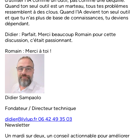
d'utiliser l'IA comme un outil, pas comme une béquille.
Quand ton seul outil est un marteau, tous tes problèmes
ressemblent à des clous. Quand l'IA devient ton seul outil
et que tu n'as plus de base de connaissances, tu deviens
dépendant.
Didier
: Parfait. Merci beaucoup Romain pour cette
discussion, c'était passionnant.
Romain
: Merci à toi !
Didier Sampaolo
Fondateur / Directeur technique
didier@lvlup.fr
06 42 49 35 03
Newsletter
Un mardi sur deux, un conseil actionnable pour améliorer