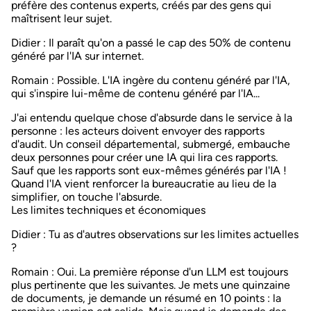
préfère des contenus experts, créés par des gens qui
maîtrisent leur sujet.
Didier
: Il paraît qu'on a passé le cap des 50% de contenu
généré par l'IA sur internet.
Romain
: Possible. L'IA ingère du contenu généré par l'IA,
qui s'inspire lui-même de contenu généré par l'IA...
J'ai entendu quelque chose d'absurde dans le service à la
personne : les acteurs doivent envoyer des rapports
d'audit. Un conseil départemental, submergé, embauche
deux personnes pour créer une IA qui lira ces rapports.
Sauf que les rapports sont eux-mêmes générés par l'IA !
Quand l'IA vient renforcer la bureaucratie au lieu de la
simplifier, on touche l'absurde.
Les limites techniques et économiques
Didier
: Tu as d'autres observations sur les limites actuelles
?
Romain
: Oui. La première réponse d'un LLM est toujours
plus pertinente que les suivantes. Je mets une quinzaine
de documents, je demande un résumé en 10 points : la