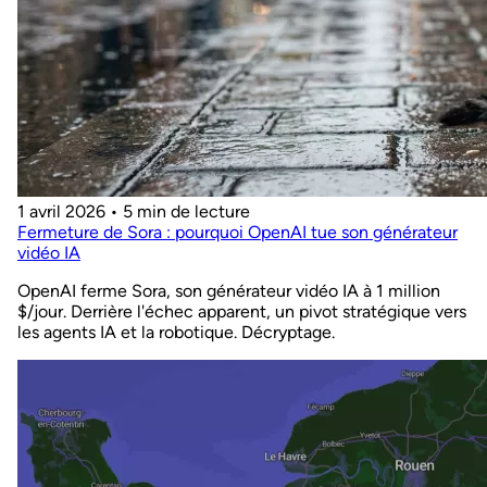
1 avril 2026
•
5 min de lecture
Fermeture de Sora : pourquoi OpenAI tue son générateur
vidéo IA
OpenAI ferme Sora, son générateur vidéo IA à 1 million
$/jour. Derrière l'échec apparent, un pivot stratégique vers
les agents IA et la robotique. Décryptage.