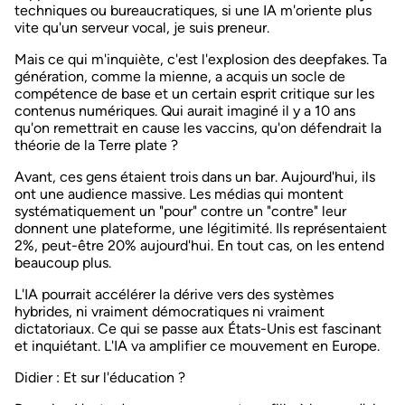
techniques ou bureaucratiques, si une IA m'oriente plus
vite qu'un serveur vocal, je suis preneur.
Mais ce qui m'inquiète, c'est l'explosion des deepfakes. Ta
génération, comme la mienne, a acquis un socle de
compétence de base et un certain esprit critique sur les
contenus numériques. Qui aurait imaginé il y a 10 ans
qu'on remettrait en cause les vaccins, qu'on défendrait la
théorie de la Terre plate ?
Avant, ces gens étaient trois dans un bar. Aujourd'hui, ils
ont une audience massive. Les médias qui montent
systématiquement un "pour" contre un "contre" leur
donnent une plateforme, une légitimité. Ils représentaient
2%, peut-être 20% aujourd'hui. En tout cas, on les entend
beaucoup plus.
L'IA pourrait accélérer la dérive vers des systèmes
hybrides, ni vraiment démocratiques ni vraiment
dictatoriaux. Ce qui se passe aux États-Unis est fascinant
et inquiétant. L'IA va amplifier ce mouvement en Europe.
Didier
: Et sur l'éducation ?