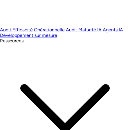
Audit Efficacité Opérationnelle
Audit Maturité IA
Agents IA
Développement sur mesure
Ressources