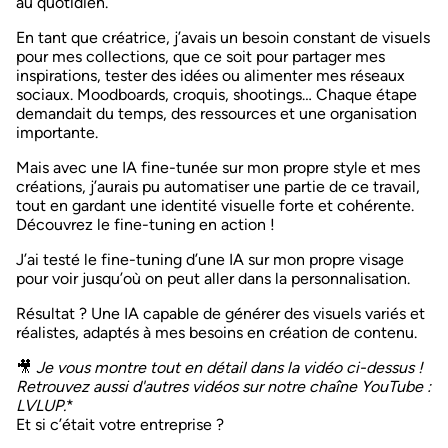
au quotidien.
En tant que créatrice, j’avais un besoin constant de visuels
pour mes collections, que ce soit pour partager mes
inspirations, tester des idées ou alimenter mes réseaux
sociaux.
Moodboards, croquis, shootings…
Chaque étape
demandait du temps, des ressources et une organisation
importante.
Mais avec une IA fine-tunée sur mon propre style et mes
créations, j’aurais pu
automatiser une partie de ce travail
,
tout en gardant une
identité visuelle forte et cohérente
.
Découvrez le fine-tuning en action !
J’ai testé le fine-tuning d’une IA
sur mon propre visage
pour voir jusqu’où on peut aller dans la personnalisation.
Résultat ?
Une IA capable de générer des visuels variés et
réalistes, adaptés à mes besoins en création de contenu.
🎥
Je vous montre tout en détail dans la vidéo ci-dessus !
Retrouvez aussi d'autres vidéos sur
notre chaîne YouTube :
LVLUP
.
*
Et si c’était votre entreprise ?