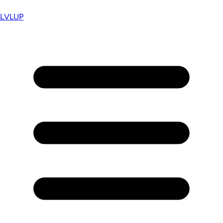
LVL
UP