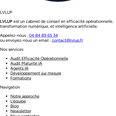
LVL
UP
LVL
UP
est un cabinet de conseil en efficacité opérationnelle,
transformation numérique, et intelligence artificielle.
Appelez-nous :
04 84 89 65 34
ou envoyez-nous un email :
contact@lvlup.fr
Nos services
Audit Efficacité Opérationnelle
Audit Maturité IA
Agents IA
Développement sur mesure
Formations
Navigation
Notre approche
L'équipe
Blog
Newsletter
Nous contacter