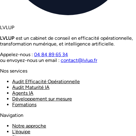
LVL
UP
LVL
UP
est un cabinet de conseil en efficacité opérationnelle,
transformation numérique, et intelligence artificielle.
Appelez-nous :
04 84 89 65 34
ou envoyez-nous un email :
contact@lvlup.fr
Nos services
Audit Efficacité Opérationnelle
Audit Maturité IA
Agents IA
Développement sur mesure
Formations
Navigation
Notre approche
L'équipe