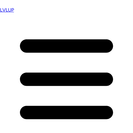
LVL
UP