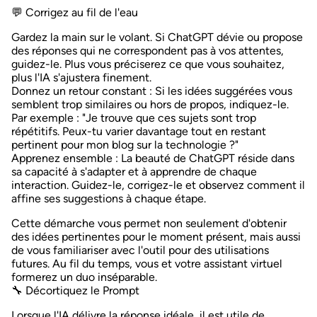
💬 Corrigez au fil de l'eau
Gardez la main sur le volant. Si ChatGPT dévie ou propose
des réponses qui ne correspondent pas à vos attentes,
guidez-le. Plus vous préciserez ce que vous souhaitez,
plus l'IA s'ajustera finement.
Donnez un retour constant
: Si les idées suggérées vous
semblent trop similaires ou hors de propos, indiquez-le.
Par exemple : "Je trouve que ces sujets sont trop
répétitifs. Peux-tu varier davantage tout en restant
pertinent pour mon blog sur la technologie ?"
Apprenez ensemble
: La beauté de ChatGPT réside dans
sa capacité à s'adapter et à apprendre de chaque
interaction. Guidez-le, corrigez-le et observez comment il
affine ses suggestions à chaque étape.
Cette démarche vous permet non seulement d'obtenir
des idées pertinentes pour le moment présent, mais aussi
de vous familiariser avec l'outil pour des utilisations
futures. Au fil du temps, vous et votre assistant virtuel
formerez un duo inséparable.
🔧 Décortiquez le Prompt
Lorsque l'IA délivre la réponse idéale, il est utile de