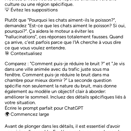
culture ou une région spécifique.
💡 Évitez les suppositions
Plutôt que "Pourquoi les chats aiment-ils le poisson?",
demandez "Est-ce que les chats aiment le poisson? Si oui,
pourquoi?". Ça aidera le moteur a
éviter les
"hallucinations"
, ces réponses totalement fausses. Quand
ça arrive, c'est parfois parce que l'IA cherche à vous dire
ce que vous voulez entendre.
🎯 Contextualisez
Comparez : "Comment puis-je réduire le bruit ?" et "Je vis
dans une ville animée avec du trafic juste sous ma
fenêtre. Comment puis-je réduire le bruit dans ma
chambre pour mieux dormir ?" La seconde question
spécifie non seulement la nature du bruit, mais donne
également au modèle un objectif clair à aborder:
améliorer le sommeil.
Incluez des détails spécifiques liés à
votre situation
.
Écrire le prompt parfait pour ChatGPT
🌍 Commencez large
Avant de plonger dans les détails, il est essentiel d'avoir