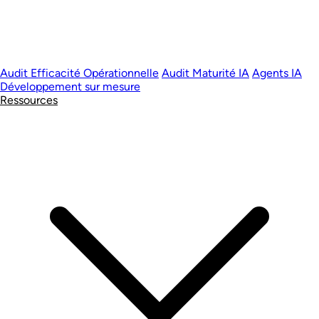
Audit Efficacité Opérationnelle
Audit Maturité IA
Agents IA
Développement sur mesure
Ressources