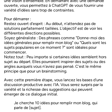
une vision d'ensemble. En démarrant avec une demande
ouverte, vous permettez à ChatGPT de vous fournir une
variété d'idées sans trop de contraintes.
Pour démarrer :
Restez ouvert d'esprit
: Au début, n'attendez pas de
solutions parfaitement taillées. L'objectif est de voir les
différentes directions possibles.
Soyez généraliste
: Des phrases comme "Donne-moi des
idées générales pour remplir mon blog" ou "Quels sont les
sujets populaires en ce moment ?" sont idéales pour
commencer.
Notez tout
: Peu importe si certaines idées semblent hors
sujet au départ. Elles pourraient inspirer des sujets ou des
angles auxquels vous n'aviez pas pensé. C'est le même
principe que pour un
brainstorming
.
Avec cette première étape, vous lancez les bases d'une
discussion productive avec l'IA. Vous serez surpris par la
variété et la richesse des suggestions qui peuvent
émerger de ce dialogue initial.
Je cherche 10 idées pour remplir mon blog, qui
parle de [sujet].